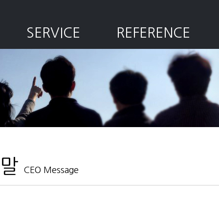
SERVICE
REFERENCE
말
CEO Message