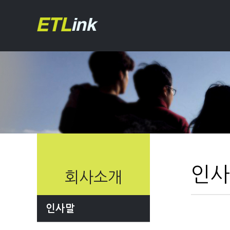
인사
회사소개
인사말