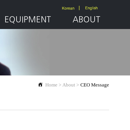
EQUIPMENT
ABOUT
Home > About >
CEO Message